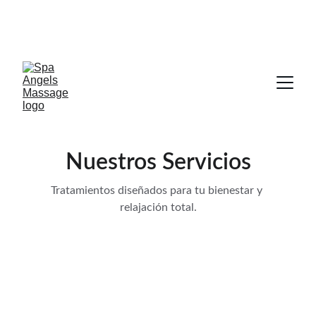
EN ANGELS SPA ¡SOMOS PETFRIENDLY! —- 
CABINAS PRIVADAS INDIVIDUAL Y DE PAREJA 
CON AIRE ACONDICIONADO
Nuestros Servicios
Tratamientos diseñados para tu bienestar y 
relajación total.